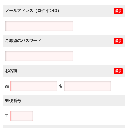
メールアドレス（ログインID）
必須
ご希望のパスワード
必須
お名前
必須
姓
名
郵便番号
〒