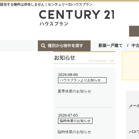
該当する物件は存在しません｜センチュリー21ハウスプラン
新築一戸建て
中
メー
パス