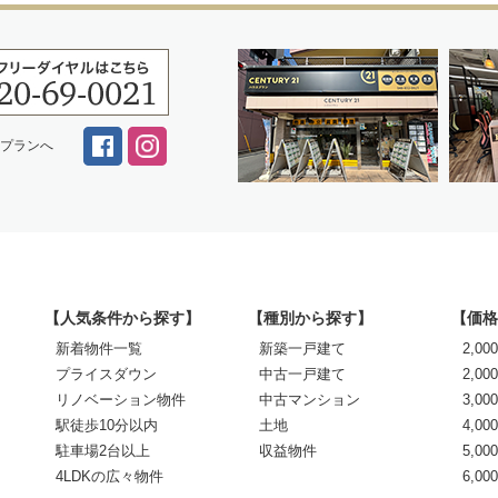
スプランへ
【人気条件から探す】
【種別から探す】
【価格
新着物件一覧
新築一戸建て
2,0
プライスダウン
中古一戸建て
2,00
リノベーション物件
中古マンション
3,00
駅徒歩10分以内
土地
4,00
駐車場2台以上
収益物件
5,00
4LDKの広々物件
6,0