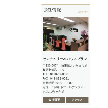
センチュリー21ハウスプラン
〒330-0074 埼玉県さいたま市浦
和区北浦和1-3-9
TEL : 0120-69-0021
FAX : 048-832-0021
営業時間 : 9:30～18:00
定休日 : 水曜日/ゴールデンウィー
ク/お盆/年末年始