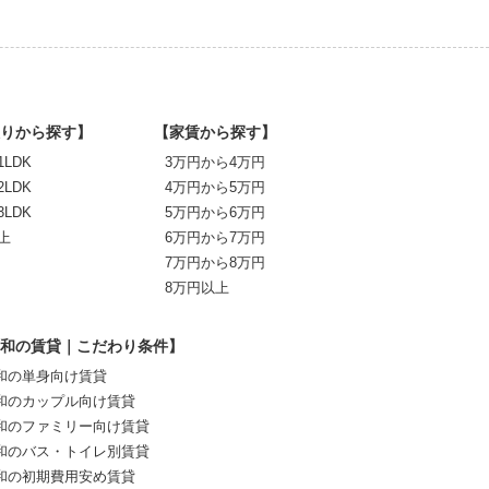
りから探す】
【家賃から探す】
1LDK
3万円から4万円
2LDK
4万円から5万円
3LDK
5万円から6万円
上
6万円から7万円
7万円から8万円
8万円以上
和の賃貸｜こだわり条件】
和の単身向け賃貸
和のカップル向け賃貸
和のファミリー向け賃貸
和のバス・トイレ別賃貸
和の初期費用安め賃貸