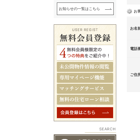
お知らせの一覧はこちら
お
お名
電話
ご住