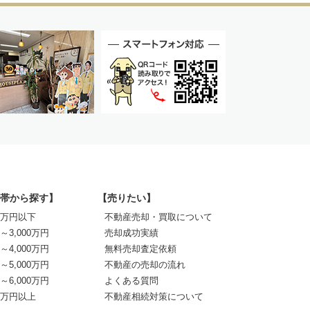
帯から探す】
【売りたい】
00万円以下
不動産売却・買取について
0～3,000万円
売却成功実績
0～4,000万円
無料売却査定依頼
0～5,000万円
不動産の売却の流れ
0～6,000万円
よくある質問
00万円以上
不動産相続対策について