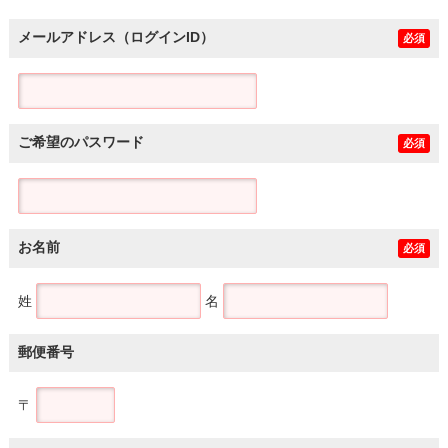
メールアドレス（ログインID）
必須
ご希望のパスワード
必須
お名前
必須
姓
名
郵便番号
〒