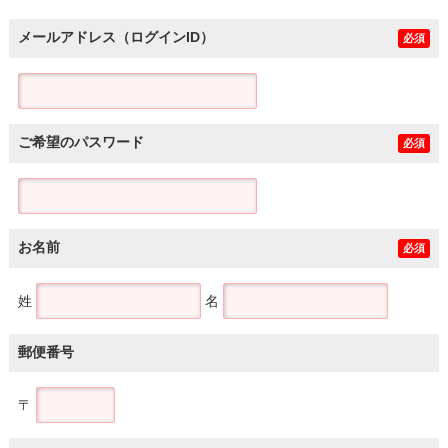
メールアドレス（ログインID）
必須
ご希望のパスワード
必須
お名前
必須
姓
名
郵便番号
〒