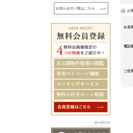
お知らせの一覧はこちら
お
お名
電話
ご住