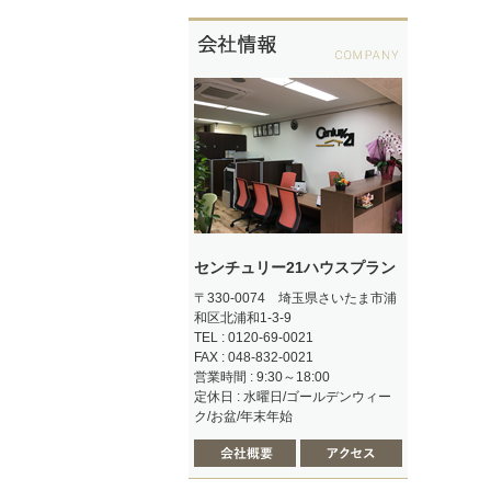
センチュリー21ハウスプラン
〒330-0074 埼玉県さいたま市浦
和区北浦和1-3-9
TEL : 0120-69-0021
FAX : 048-832-0021
営業時間 : 9:30～18:00
定休日 : 水曜日/ゴールデンウィー
ク/お盆/年末年始