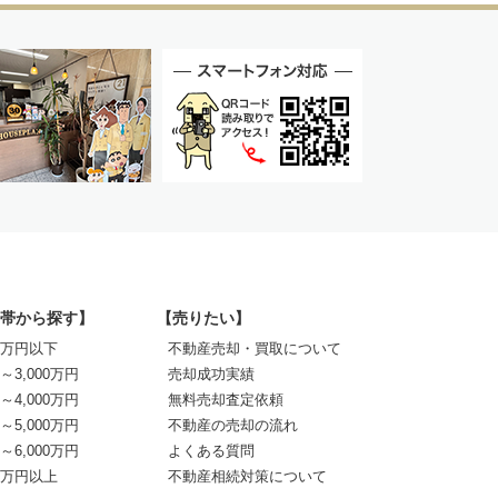
帯から探す】
【売りたい】
00万円以下
不動産売却・買取について
0～3,000万円
売却成功実績
0～4,000万円
無料売却査定依頼
0～5,000万円
不動産の売却の流れ
0～6,000万円
よくある質問
00万円以上
不動産相続対策について