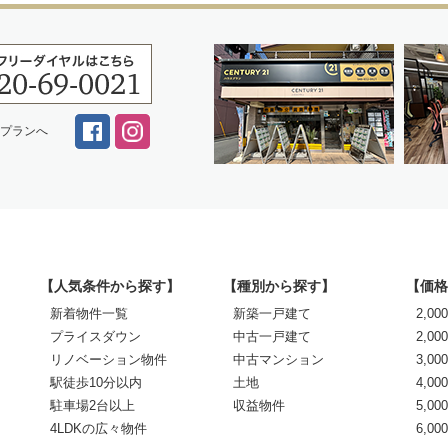
スプランへ
【人気条件から探す】
【種別から探す】
【価格
新着物件一覧
新築一戸建て
2,0
プライスダウン
中古一戸建て
2,00
リノベーション物件
中古マンション
3,00
駅徒歩10分以内
土地
4,00
駐車場2台以上
収益物件
5,00
4LDKの広々物件
6,0