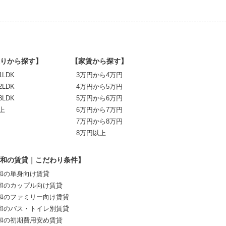
りから探す】
【家賃から探す】
1LDK
3万円から4万円
2LDK
4万円から5万円
3LDK
5万円から6万円
上
6万円から7万円
7万円から8万円
8万円以上
和の賃貸｜こだわり条件】
和の単身向け賃貸
和のカップル向け賃貸
和のファミリー向け賃貸
和のバス・トイレ別賃貸
和の初期費用安め賃貸