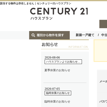
該当する物件は存在しません｜センチュリー21ハウスプラン
新築一戸建て
中
メー
パス