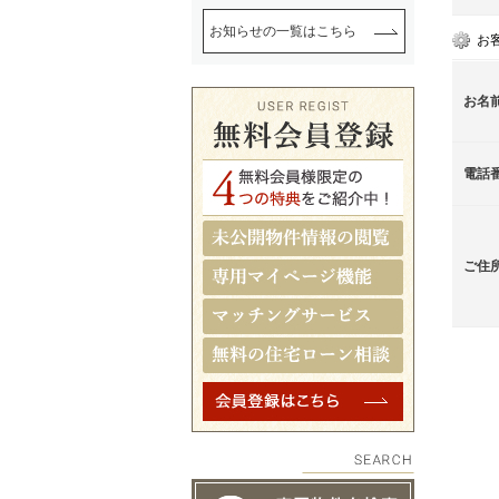
お知らせの一覧はこちら
お
お名
電話
ご住