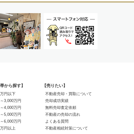
帯から探す】
【売りたい】
00万円以下
不動産売却・買取について
0～3,000万円
売却成功実績
0～4,000万円
無料売却査定依頼
0～5,000万円
不動産の売却の流れ
0～6,000万円
よくある質問
00万円以上
不動産相続対策について