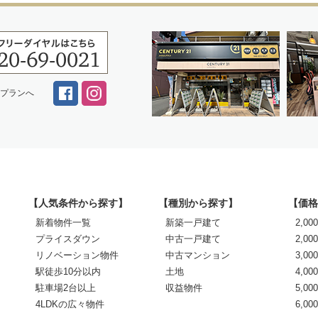
スプランへ
【人気条件から探す】
【種別から探す】
【価格
新着物件一覧
新築一戸建て
2,0
プライスダウン
中古一戸建て
2,00
リノベーション物件
中古マンション
3,00
駅徒歩10分以内
土地
4,00
駐車場2台以上
収益物件
5,00
4LDKの広々物件
6,0