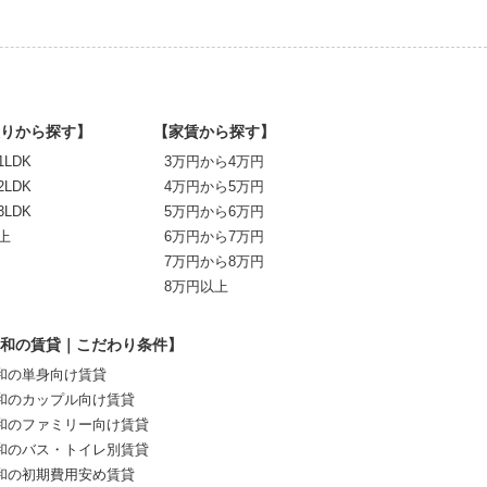
りから探す】
【家賃から探す】
1LDK
3万円から4万円
2LDK
4万円から5万円
3LDK
5万円から6万円
上
6万円から7万円
7万円から8万円
8万円以上
和の賃貸｜こだわり条件】
和の単身向け賃貸
和のカップル向け賃貸
和のファミリー向け賃貸
和のバス・トイレ別賃貸
和の初期費用安め賃貸