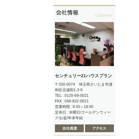
センチュリー21ハウスプラン
〒330-0074 埼玉県さいたま市浦
和区北浦和1-3-9
TEL : 0120-69-0021
FAX : 048-832-0021
営業時間 : 9:30～18:00
定休日 : 水曜日/ゴールデンウィー
ク/お盆/年末年始