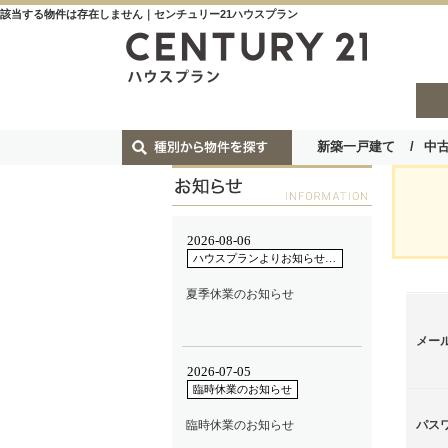
該当する物件は存在しません｜センチュリー21ハウスプラン
新築一戸建て
中
メー
パス