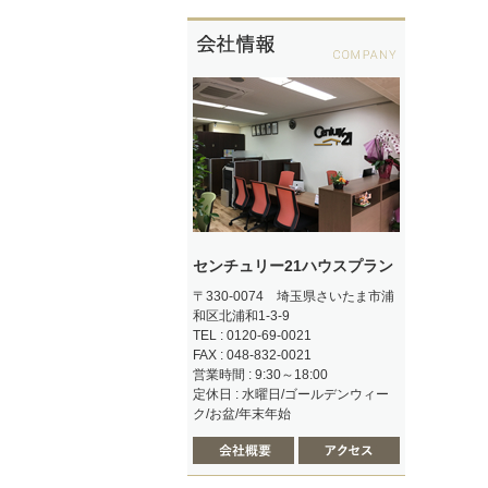
センチュリー21ハウスプラン
〒330-0074 埼玉県さいたま市浦
和区北浦和1-3-9
TEL : 0120-69-0021
FAX : 048-832-0021
営業時間 : 9:30～18:00
定休日 : 水曜日/ゴールデンウィー
ク/お盆/年末年始