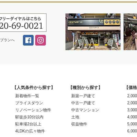
スプランへ
【人気条件から探す】
【種別から探す】
【価格
新着物件一覧
新築一戸建て
2,0
プライスダウン
中古一戸建て
2,00
リノベーション物件
中古マンション
3,00
駅徒歩10分以内
土地
4,00
駐車場2台以上
収益物件
5,00
4LDKの広々物件
6,0