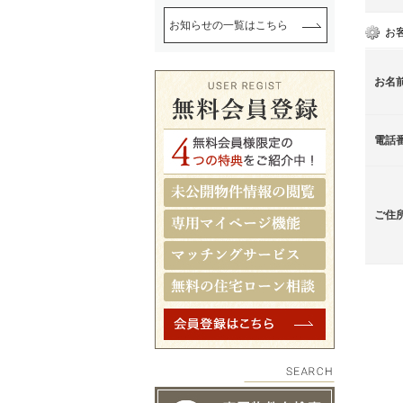
お知らせの一覧はこちら
お
お名
電話
ご住