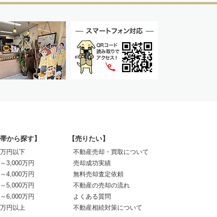
帯から探す】
【売りたい】
00万円以下
不動産売却・買取について
0～3,000万円
売却成功実績
0～4,000万円
無料売却査定依頼
0～5,000万円
不動産の売却の流れ
0～6,000万円
よくある質問
00万円以上
不動産相続対策について