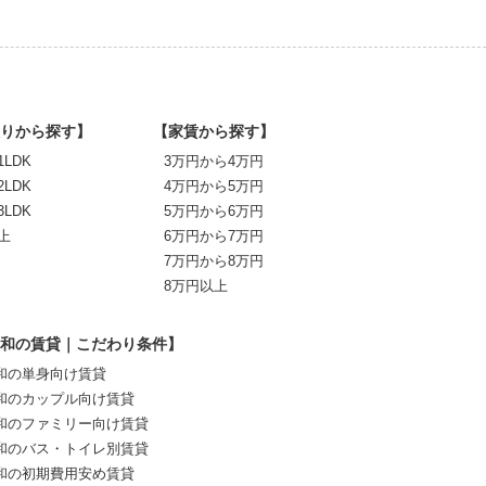
りから探す】
【家賃から探す】
1LDK
3万円から4万円
2LDK
4万円から5万円
3LDK
5万円から6万円
上
6万円から7万円
7万円から8万円
8万円以上
和の賃貸｜こだわり条件】
和の単身向け賃貸
和のカップル向け賃貸
和のファミリー向け賃貸
和のバス・トイレ別賃貸
和の初期費用安め賃貸