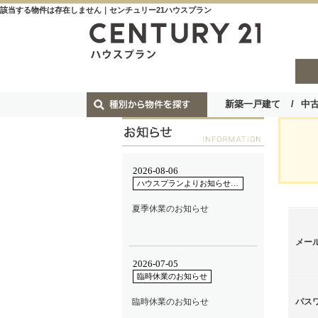
該当する物件は存在しません｜センチュリー21ハウスプラン
新築一戸建て
中
メー
パス