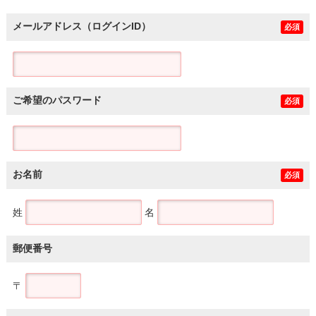
メールアドレス（ログインID）
必須
ご希望のパスワード
必須
お名前
必須
姓
名
郵便番号
〒