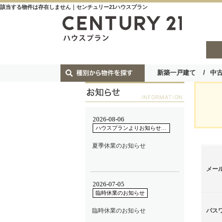
該当する物件は存在しません｜センチュリー21ハウスプラン
新築一戸建て
中
メー
パス