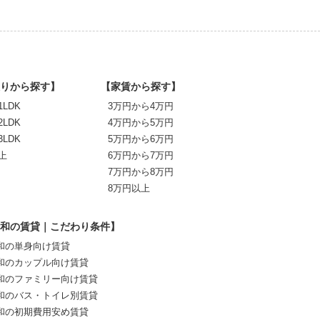
りから探す】
【家賃から探す】
1LDK
3万円から4万円
2LDK
4万円から5万円
3LDK
5万円から6万円
上
6万円から7万円
7万円から8万円
8万円以上
和の賃貸｜こだわり条件】
和の単身向け賃貸
和のカップル向け賃貸
和のファミリー向け賃貸
和のバス・トイレ別賃貸
和の初期費用安め賃貸