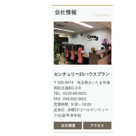
センチュリー21ハウスプラン
〒330-0074 埼玉県さいたま市浦
和区北浦和1-3-9
TEL : 0120-69-0021
FAX : 048-832-0021
営業時間 : 9:30～18:00
定休日 : 水曜日/ゴールデンウィー
ク/お盆/年末年始