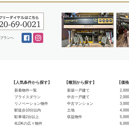
スプランへ
【人気条件から探す】
【種別から探す】
【価格
新着物件一覧
新築一戸建て
2,0
プライスダウン
中古一戸建て
2,00
リノベーション物件
中古マンション
3,00
駅徒歩10分以内
土地
4,00
駐車場2台以上
収益物件
5,00
4LDKの広々物件
6,0