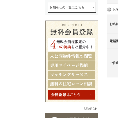
お知らせの一覧はこちら
お
お名
電話
ご住