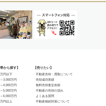
帯から探す】
【売りたい】
00万円以下
不動産売却・買取について
0～3,000万円
売却成功実績
0～4,000万円
無料売却査定依頼
0～5,000万円
不動産の売却の流れ
0～6,000万円
よくある質問
00万円以上
不動産相続対策について