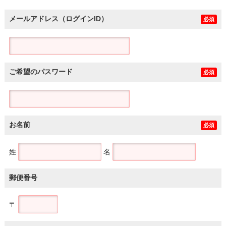
メールアドレス（ログインID）
必須
ご希望のパスワード
必須
お名前
必須
姓
名
郵便番号
〒