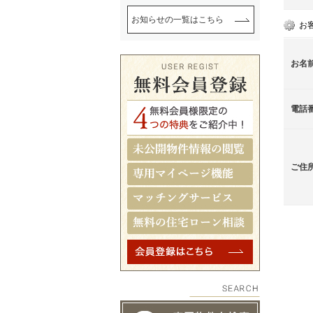
お知らせの一覧はこちら
お
お名
電話
ご住