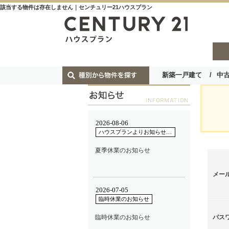
該当する物件は存在しません｜センチュリー21ハウスプラン
新築一戸建て
中
メー
パス