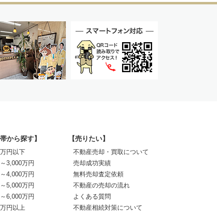
帯から探す】
【売りたい】
00万円以下
不動産売却・買取について
0～3,000万円
売却成功実績
0～4,000万円
無料売却査定依頼
0～5,000万円
不動産の売却の流れ
0～6,000万円
よくある質問
00万円以上
不動産相続対策について