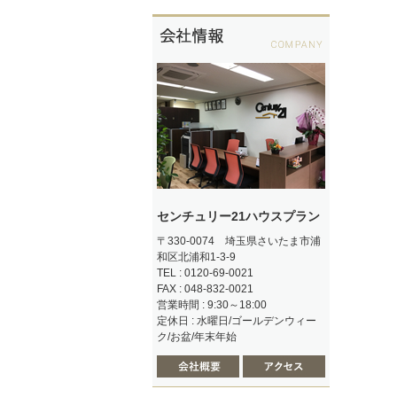
センチュリー21ハウスプラン
〒330-0074 埼玉県さいたま市浦
和区北浦和1-3-9
TEL : 0120-69-0021
FAX : 048-832-0021
営業時間 : 9:30～18:00
定休日 : 水曜日/ゴールデンウィー
ク/お盆/年末年始