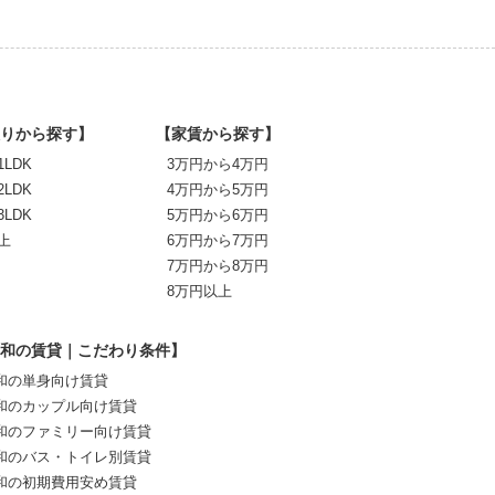
りから探す】
【家賃から探す】
1LDK
3万円から4万円
2LDK
4万円から5万円
3LDK
5万円から6万円
上
6万円から7万円
7万円から8万円
8万円以上
和の賃貸｜こだわり条件】
和の単身向け賃貸
和のカップル向け賃貸
和のファミリー向け賃貸
和のバス・トイレ別賃貸
和の初期費用安め賃貸