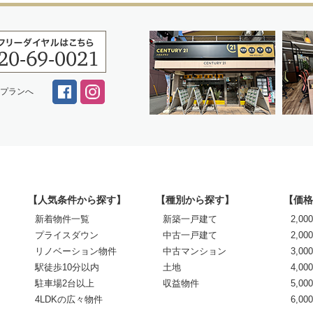
スプランへ
【人気条件から探す】
【種別から探す】
【価格
新着物件一覧
新築一戸建て
2,0
プライスダウン
中古一戸建て
2,00
リノベーション物件
中古マンション
3,00
駅徒歩10分以内
土地
4,00
駐車場2台以上
収益物件
5,00
4LDKの広々物件
6,0