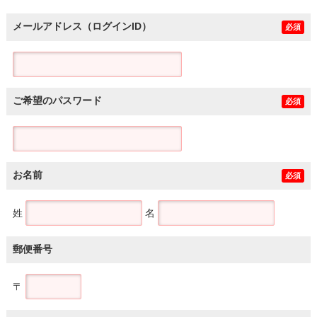
メールアドレス（ログインID）
必須
ご希望のパスワード
必須
お名前
必須
姓
名
郵便番号
〒