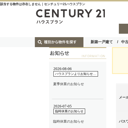
該当する物件は存在しません｜センチュリー21ハウスプラン
新築一戸建て
中
メー
パス