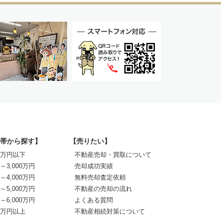
帯から探す】
【売りたい】
00万円以下
不動産売却・買取について
0～3,000万円
売却成功実績
0～4,000万円
無料売却査定依頼
0～5,000万円
不動産の売却の流れ
0～6,000万円
よくある質問
00万円以上
不動産相続対策について