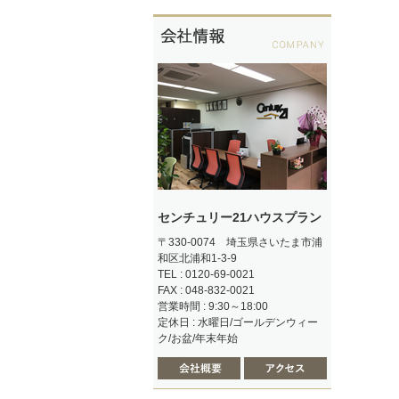
センチュリー21ハウスプラン
〒330-0074 埼玉県さいたま市浦
和区北浦和1-3-9
TEL : 0120-69-0021
FAX : 048-832-0021
営業時間 : 9:30～18:00
定休日 : 水曜日/ゴールデンウィー
ク/お盆/年末年始