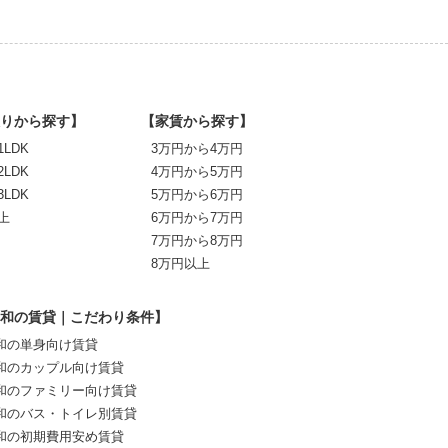
りから探す】
【家賃から探す】
1LDK
3万円から4万円
2LDK
4万円から5万円
3LDK
5万円から6万円
上
6万円から7万円
7万円から8万円
8万円以上
和の賃貸｜こだわり条件】
和の単身向け賃貸
和のカップル向け賃貸
和のファミリー向け賃貸
和のバス・トイレ別賃貸
和の初期費用安め賃貸