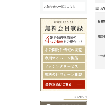
お知らせの一覧はこちら
お
お名
電話
ご住