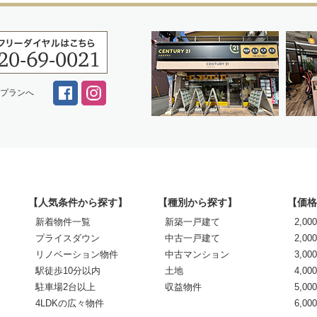
スプランへ
【人気条件から探す】
【種別から探す】
【価格
新着物件一覧
新築一戸建て
2,0
プライスダウン
中古一戸建て
2,00
リノベーション物件
中古マンション
3,00
駅徒歩10分以内
土地
4,00
駐車場2台以上
収益物件
5,00
4LDKの広々物件
6,0