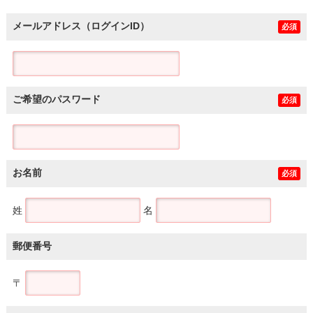
メールアドレス（ログインID）
必須
ご希望のパスワード
必須
お名前
必須
姓
名
郵便番号
〒