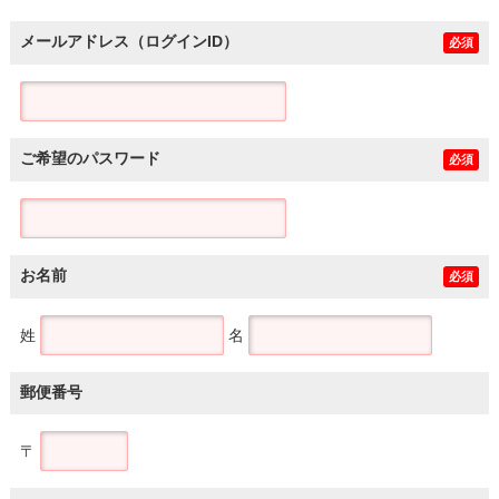
メールアドレス（ログインID）
必須
ご希望のパスワード
必須
お名前
必須
姓
名
郵便番号
〒