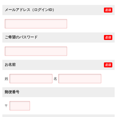
メールアドレス（ログインID）
必須
ご希望のパスワード
必須
お名前
必須
姓
名
郵便番号
〒