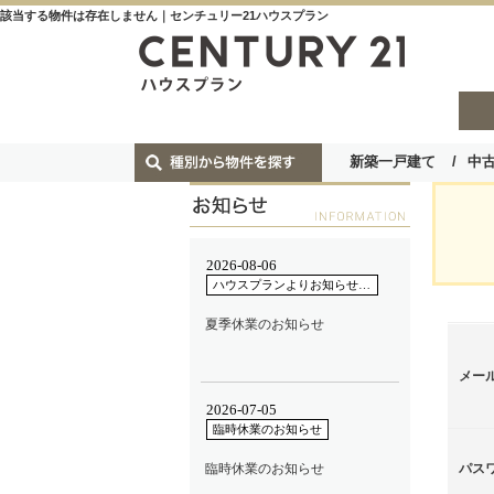
該当する物件は存在しません｜センチュリー21ハウスプラン
新築一戸建て
中
メー
パス