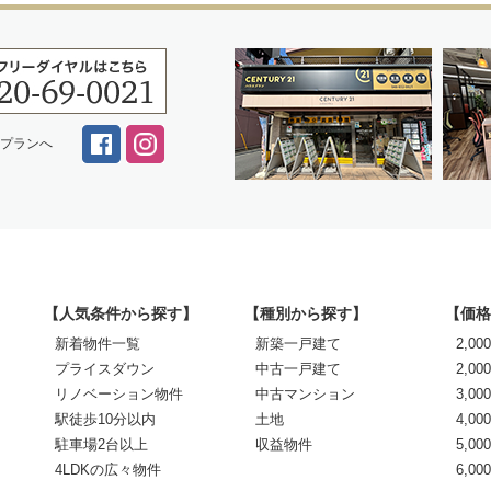
スプランへ
【人気条件から探す】
【種別から探す】
【価格
新着物件一覧
新築一戸建て
2,0
プライスダウン
中古一戸建て
2,00
リノベーション物件
中古マンション
3,00
駅徒歩10分以内
土地
4,00
駐車場2台以上
収益物件
5,00
4LDKの広々物件
6,0