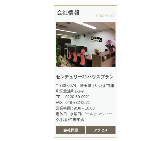
センチュリー21ハウスプラン
〒330-0074 埼玉県さいたま市浦
和区北浦和1-3-9
TEL : 0120-69-0021
FAX : 048-832-0021
営業時間 : 9:30～18:00
定休日 : 水曜日/ゴールデンウィー
ク/お盆/年末年始