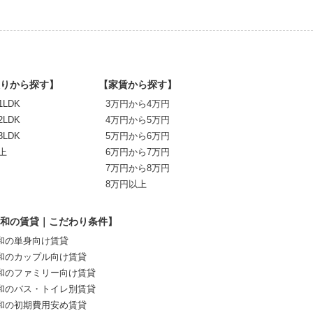
りから探す】
【家賃から探す】
1LDK
3万円から4万円
2LDK
4万円から5万円
3LDK
5万円から6万円
上
6万円から7万円
7万円から8万円
8万円以上
和の賃貸｜こだわり条件】
和の単身向け賃貸
和のカップル向け賃貸
和のファミリー向け賃貸
和のバス・トイレ別賃貸
和の初期費用安め賃貸