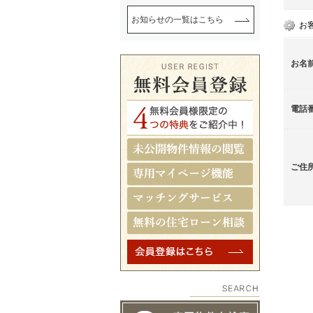
お知らせの一覧はこちら
お
お名
電話
ご住