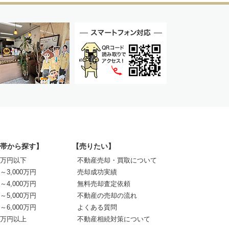
帯から探す】
【売りたい】
00万円以下
不動産売却・買取について
0～3,000万円
売却成功実績
0～4,000万円
無料売却査定依頼
0～5,000万円
不動産の売却の流れ
0～6,000万円
よくある質問
00万円以上
不動産相続対策について