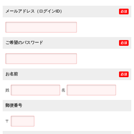
メールアドレス（ログインID）
必須
ご希望のパスワード
必須
お名前
必須
姓
名
郵便番号
〒