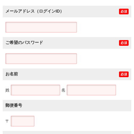
メールアドレス（ログインID）
必須
ご希望のパスワード
必須
お名前
必須
姓
名
郵便番号
〒