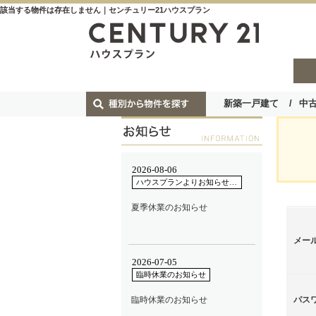
該当する物件は存在しません｜センチュリー21ハウスプラン
新築一戸建て
中
メー
パス