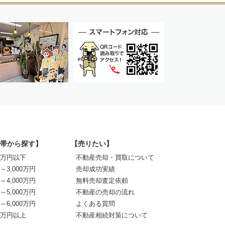
帯から探す】
【売りたい】
00万円以下
不動産売却・買取について
0～3,000万円
売却成功実績
0～4,000万円
無料売却査定依頼
0～5,000万円
不動産の売却の流れ
0～6,000万円
よくある質問
00万円以上
不動産相続対策について