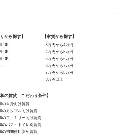
りから探す】
【家賃から探す】
1LDK
3万円から4万円
2LDK
4万円から5万円
3LDK
5万円から6万円
上
6万円から7万円
7万円から8万円
8万円以上
和の賃貸｜こだわり条件】
和の単身向け賃貸
和のカップル向け賃貸
和のファミリー向け賃貸
和のバス・トイレ別賃貸
和の初期費用安め賃貸