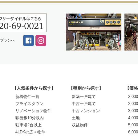
スプランへ
【人気条件から探す】
【種別から探す】
【価格
新着物件一覧
新築一戸建て
2,0
プライスダウン
中古一戸建て
2,00
リノベーション物件
中古マンション
3,00
駅徒歩10分以内
土地
4,00
駐車場2台以上
収益物件
5,00
4LDKの広々物件
6,0