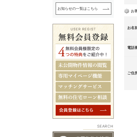
お知らせの一覧はこちら
お
お名
電話
ご住