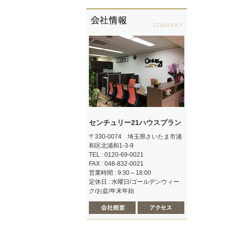
センチュリー21ハウスプラン
〒330-0074 埼玉県さいたま市浦
和区北浦和1-3-9
TEL : 0120-69-0021
FAX : 048-832-0021
営業時間 : 9:30～18:00
定休日 : 水曜日/ゴールデンウィー
ク/お盆/年末年始