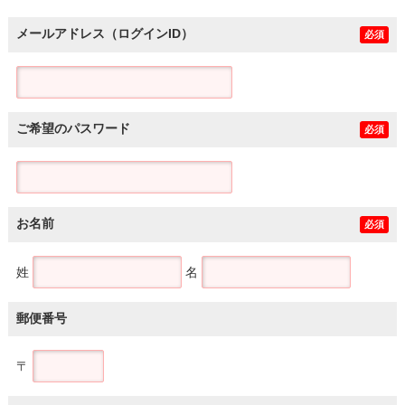
メールアドレス（ログインID）
必須
ご希望のパスワード
必須
お名前
必須
姓
名
郵便番号
〒