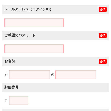
メールアドレス（ログインID）
必須
ご希望のパスワード
必須
お名前
必須
姓
名
郵便番号
〒