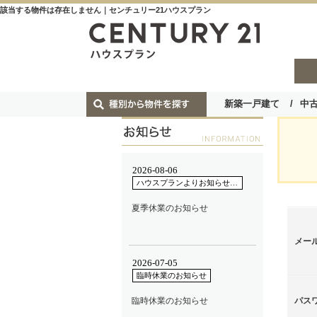
該当する物件は存在しません｜センチュリー21ハウスプラン
新築一戸建て
中
メー
パス