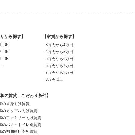
りから探す】
【家賃から探す】
1LDK
3万円から4万円
2LDK
4万円から5万円
3LDK
5万円から6万円
上
6万円から7万円
7万円から8万円
8万円以上
和の賃貸｜こだわり条件】
和の単身向け賃貸
和のカップル向け賃貸
和のファミリー向け賃貸
和のバス・トイレ別賃貸
和の初期費用安め賃貸