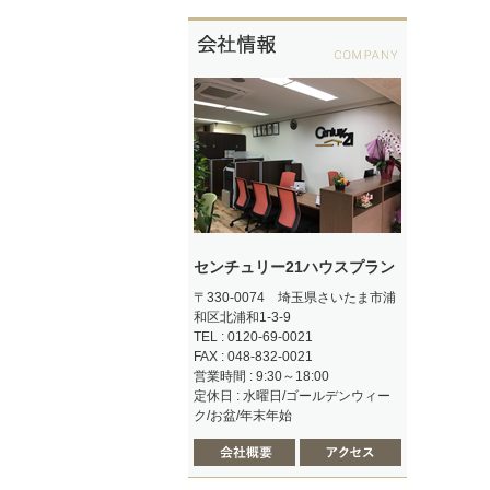
センチュリー21ハウスプラン
〒330-0074 埼玉県さいたま市浦
和区北浦和1-3-9
TEL : 0120-69-0021
FAX : 048-832-0021
営業時間 : 9:30～18:00
定休日 : 水曜日/ゴールデンウィー
ク/お盆/年末年始