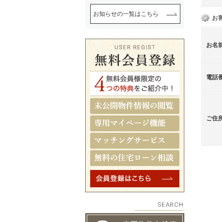
お知らせの一覧はこちら
お
お名
電話
ご住