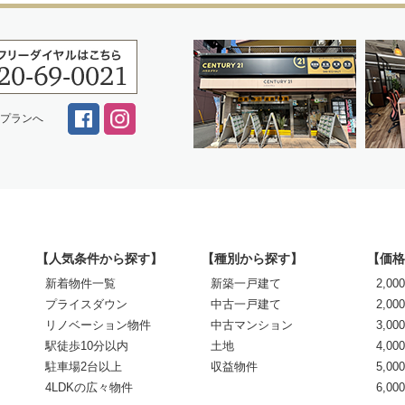
スプランへ
【人気条件から探す】
【種別から探す】
【価格
新着物件一覧
新築一戸建て
2,0
プライスダウン
中古一戸建て
2,00
リノベーション物件
中古マンション
3,00
駅徒歩10分以内
土地
4,00
駐車場2台以上
収益物件
5,00
4LDKの広々物件
6,0