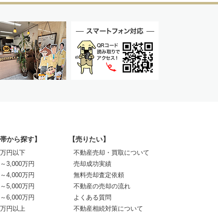
帯から探す】
【売りたい】
00万円以下
不動産売却・買取について
0～3,000万円
売却成功実績
0～4,000万円
無料売却査定依頼
0～5,000万円
不動産の売却の流れ
0～6,000万円
よくある質問
00万円以上
不動産相続対策について