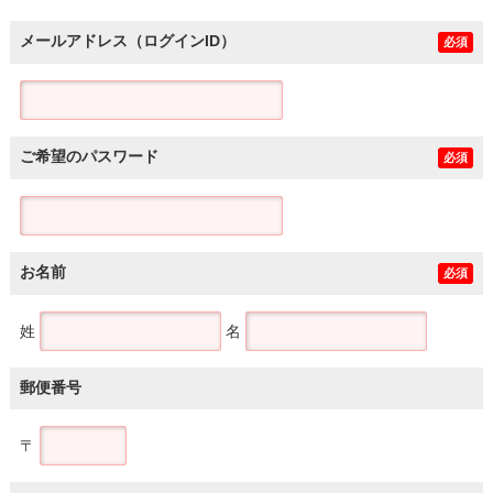
メールアドレス（ログインID）
必須
ご希望のパスワード
必須
お名前
必須
姓
名
郵便番号
〒