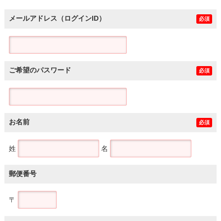
メールアドレス（ログインID）
必須
ご希望のパスワード
必須
お名前
必須
姓
名
郵便番号
〒