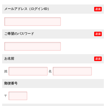
メールアドレス（ログインID）
必須
ご希望のパスワード
必須
お名前
必須
姓
名
郵便番号
〒