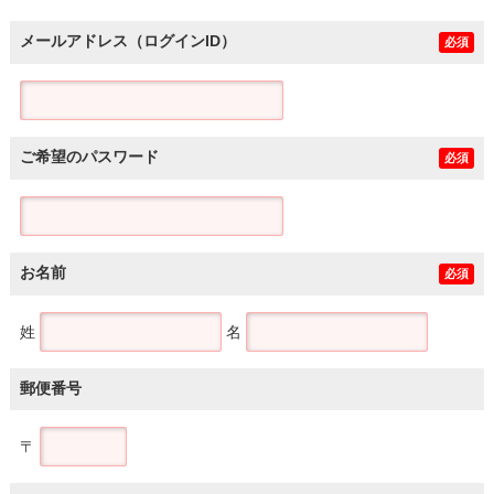
メールアドレス（ログインID）
必須
ご希望のパスワード
必須
お名前
必須
姓
名
郵便番号
〒