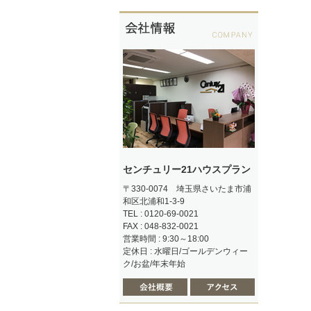
センチュリー21ハウスプラン
〒330-0074 埼玉県さいたま市浦
和区北浦和1-3-9
TEL : 0120-69-0021
FAX : 048-832-0021
営業時間 : 9:30～18:00
定休日 : 水曜日/ゴールデンウィー
ク/お盆/年末年始