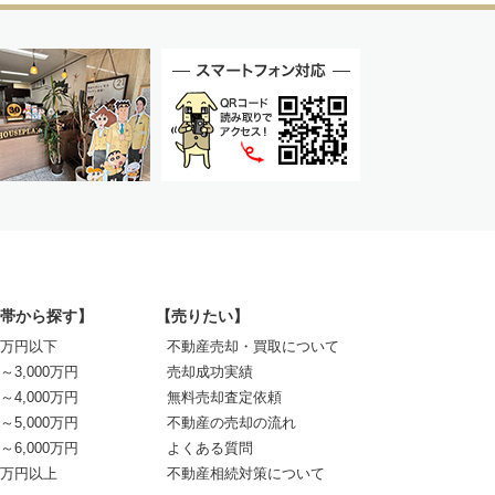
帯から探す】
【売りたい】
00万円以下
不動産売却・買取について
0～3,000万円
売却成功実績
0～4,000万円
無料売却査定依頼
0～5,000万円
不動産の売却の流れ
0～6,000万円
よくある質問
00万円以上
不動産相続対策について