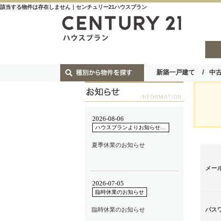
該当する物件は存在しません｜センチュリー21ハウスプラン
新築一戸建て
中
メー
パス