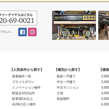
スプランへ
【人気条件から探す】
【種別から探す】
【価格
新着物件一覧
新築一戸建て
2,0
プライスダウン
中古一戸建て
2,00
リノベーション物件
中古マンション
3,00
駅徒歩10分以内
土地
4,00
駐車場2台以上
収益物件
5,00
4LDKの広々物件
6,0