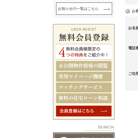
お知らせの一覧はこちら
お
お名
電話
ご住