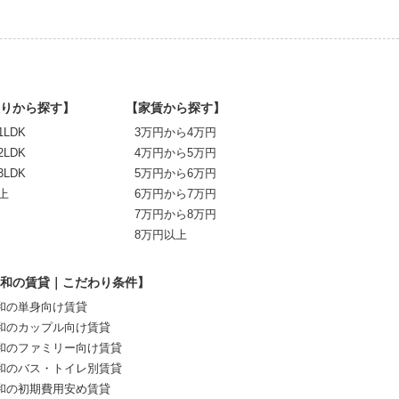
りから探す】
【家賃から探す】
1LDK
3万円から4万円
2LDK
4万円から5万円
3LDK
5万円から6万円
上
6万円から7万円
7万円から8万円
8万円以上
和の賃貸｜こだわり条件】
和の単身向け賃貸
和のカップル向け賃貸
和のファミリー向け賃貸
和のバス・トイレ別賃貸
和の初期費用安め賃貸