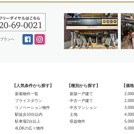
スプランへ
【人気条件から探す】
【種別から探す】
【価格
新着物件一覧
新築一戸建て
2,0
プライスダウン
中古一戸建て
2,00
リノベーション物件
中古マンション
3,00
駅徒歩10分以内
土地
4,00
駐車場2台以上
収益物件
5,00
4LDKの広々物件
6,0