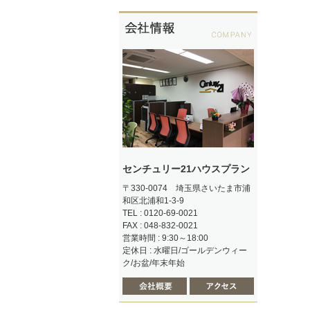
センチュリー21ハウスプラン
〒330-0074 埼玉県さいたま市浦
和区北浦和1-3-9
TEL : 0120-69-0021
FAX : 048-832-0021
営業時間 : 9:30～18:00
定休日 : 水曜日/ゴールデンウィー
ク/お盆/年末年始