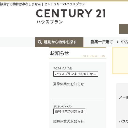
該当する物件は存在しません｜センチュリー21ハウスプラン
新築一戸建て
中
メー
パス