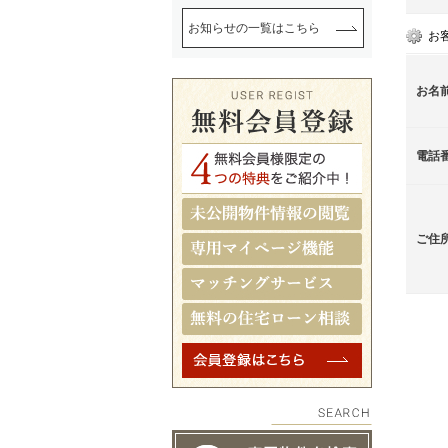
お知らせの一覧はこちら
お
お名
電話
ご住