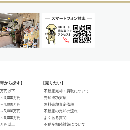
帯から探す】
【売りたい】
00万円以下
不動産売却・買取について
0～3,000万円
売却成功実績
0～4,000万円
無料売却査定依頼
0～5,000万円
不動産の売却の流れ
0～6,000万円
よくある質問
00万円以上
不動産相続対策について