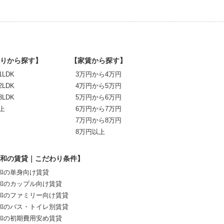
りから探す】
【家賃から探す】
1LDK
3万円から4万円
2LDK
4万円から5万円
3LDK
5万円から6万円
上
6万円から7万円
7万円から8万円
8万円以上
和の賃貸｜こだわり条件】
和の単身向け賃貸
和のカップル向け賃貸
和のファミリー向け賃貸
和のバス・トイレ別賃貸
和の初期費用安め賃貸