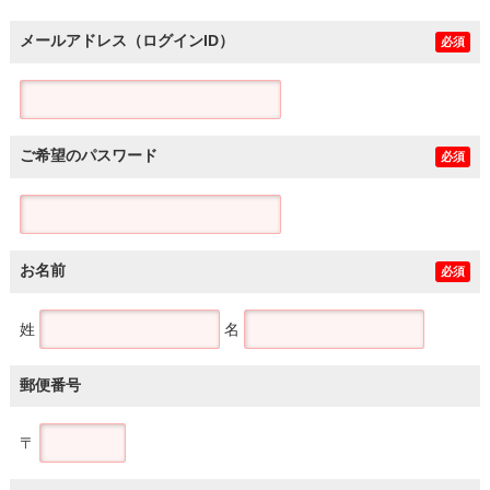
メールアドレス（ログインID）
必須
ご希望のパスワード
必須
お名前
必須
姓
名
郵便番号
〒