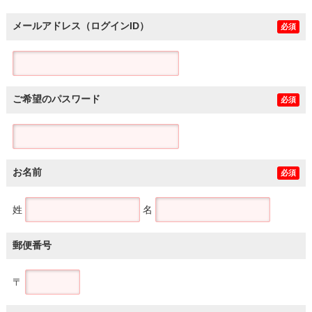
メールアドレス（ログインID）
必須
ご希望のパスワード
必須
お名前
必須
姓
名
郵便番号
〒