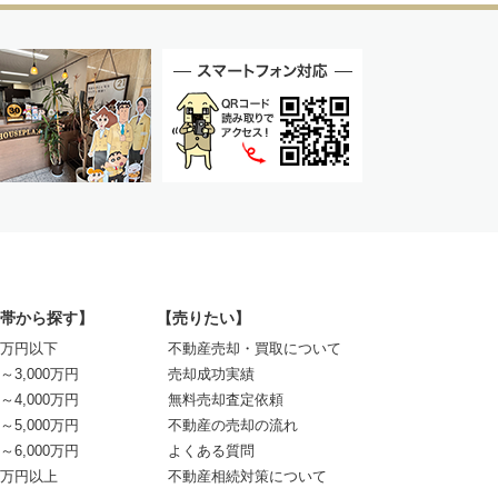
帯から探す】
【売りたい】
00万円以下
不動産売却・買取について
0～3,000万円
売却成功実績
0～4,000万円
無料売却査定依頼
0～5,000万円
不動産の売却の流れ
0～6,000万円
よくある質問
00万円以上
不動産相続対策について