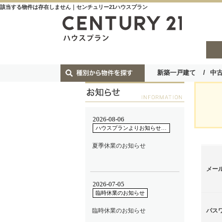
該当する物件は存在しません｜センチュリー21ハウスプラン
新築一戸建て
中
メー
パス