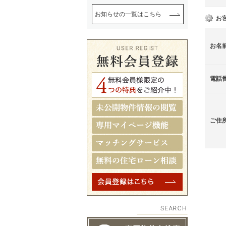
お知らせの一覧はこちら
お
お名
電話
ご住