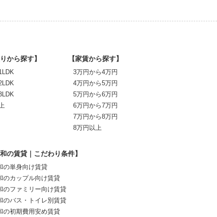
りから探す】
【家賃から探す】
1LDK
3万円から4万円
2LDK
4万円から5万円
3LDK
5万円から6万円
上
6万円から7万円
7万円から8万円
8万円以上
和の賃貸｜こだわり条件】
和の単身向け賃貸
和のカップル向け賃貸
和のファミリー向け賃貸
和のバス・トイレ別賃貸
和の初期費用安め賃貸