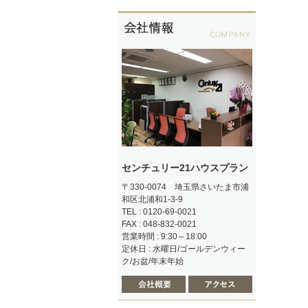
センチュリー21ハウスプラン
〒330-0074 埼玉県さいたま市浦
和区北浦和1-3-9
TEL : 0120-69-0021
FAX : 048-832-0021
営業時間 : 9:30～18:00
定休日 : 水曜日/ゴールデンウィー
ク/お盆/年末年始