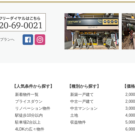
スプランへ
【人気条件から探す】
【種別から探す】
【価格
新着物件一覧
新築一戸建て
2,0
プライスダウン
中古一戸建て
2,00
リノベーション物件
中古マンション
3,00
駅徒歩10分以内
土地
4,00
駐車場2台以上
収益物件
5,00
4LDKの広々物件
6,0