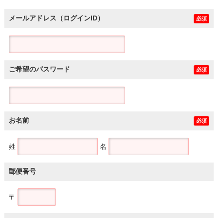
メールアドレス（ログインID）
必須
ご希望のパスワード
必須
お名前
必須
姓
名
郵便番号
〒