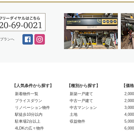
スプランへ
【人気条件から探す】
【種別から探す】
【価格
新着物件一覧
新築一戸建て
2,0
プライスダウン
中古一戸建て
2,00
リノベーション物件
中古マンション
3,00
駅徒歩10分以内
土地
4,00
駐車場2台以上
収益物件
5,00
4LDKの広々物件
6,0