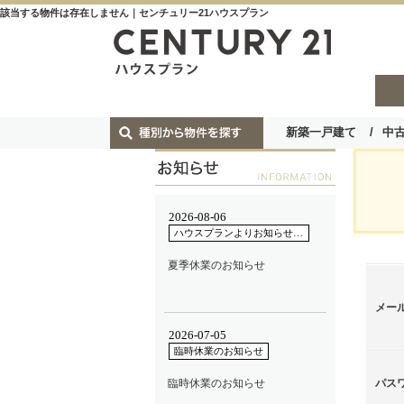
該当する物件は存在しません｜センチュリー21ハウスプラン
新築一戸建て
中
メー
パス