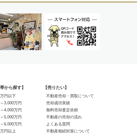
帯から探す】
【売りたい】
00万円以下
不動産売却・買取について
0～3,000万円
売却成功実績
0～4,000万円
無料売却査定依頼
0～5,000万円
不動産の売却の流れ
0～6,000万円
よくある質問
00万円以上
不動産相続対策について