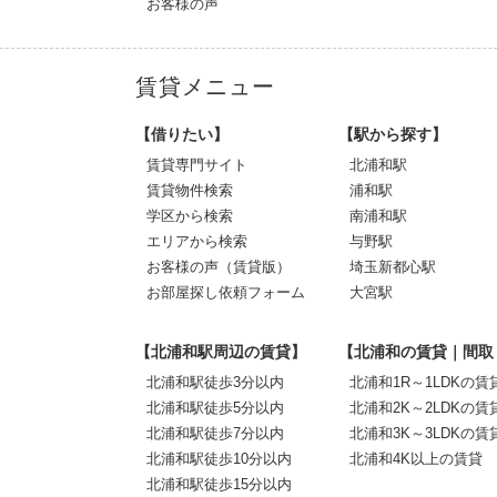
お客様の声
賃貸メニュー
【借りたい】
【駅から探す】
賃貸専門サイト
北浦和駅
賃貸物件検索
浦和駅
学区から検索
南浦和駅
エリアから検索
与野駅
お客様の声（賃貸版）
埼玉新都心駅
お部屋探し依頼フォーム
大宮駅
【北浦和駅周辺の賃貸】
【北浦和の賃貸｜間取
北浦和駅徒歩3分以内
北浦和1R～1LDKの賃
北浦和駅徒歩5分以内
北浦和2K～2LDKの賃
北浦和駅徒歩7分以内
北浦和3K～3LDKの賃
北浦和駅徒歩10分以内
北浦和4K以上の賃貸
北浦和駅徒歩15分以内