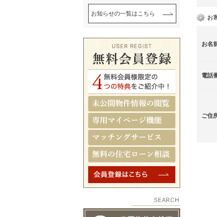
お知らせの一覧はこちら
お
お名
電話
ご住