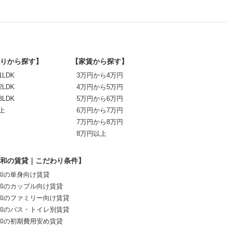
りから探す】
【家賃から探す】
1LDK
3万円から4万円
2LDK
4万円から5万円
3LDK
5万円から6万円
上
6万円から7万円
7万円から8万円
8万円以上
和の賃貸｜こだわり条件】
和の単身向け賃貸
和のカップル向け賃貸
和のファミリー向け賃貸
和のバス・トイレ別賃貸
和の初期費用安め賃貸