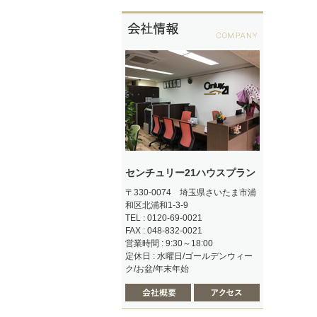
センチュリー21ハウスプラン
〒330-0074 埼玉県さいたま市浦
和区北浦和1-3-9
TEL : 0120-69-0021
FAX : 048-832-0021
営業時間 : 9:30～18:00
定休日 : 水曜日/ゴールデンウィー
ク/お盆/年末年始