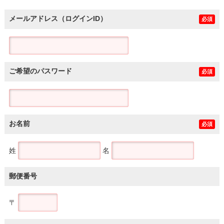
メールアドレス（ログインID）
必須
ご希望のパスワード
必須
お名前
必須
姓
名
郵便番号
〒