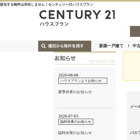
該当する物件は存在しません｜センチュリー21ハウスプラン
新築一戸建て
中
メー
パス