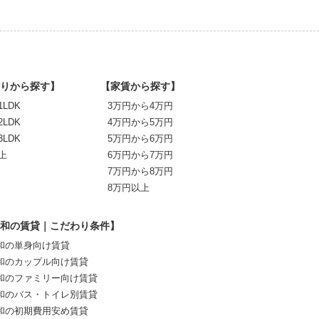
りから探す】
【家賃から探す】
1LDK
3万円から4万円
2LDK
4万円から5万円
3LDK
5万円から6万円
上
6万円から7万円
7万円から8万円
8万円以上
和の賃貸｜こだわり条件】
和の単身向け賃貸
和のカップル向け賃貸
和のファミリー向け賃貸
和のバス・トイレ別賃貸
和の初期費用安め賃貸