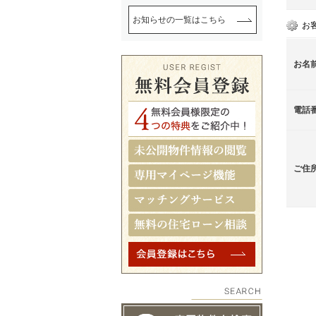
お知らせの一覧はこちら
お
お名
電話
ご住