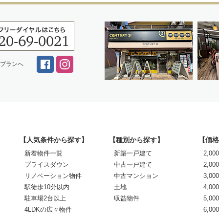
スプランへ
【人気条件から探す】
【種別から探す】
【価格
新着物件一覧
新築一戸建て
2,0
プライスダウン
中古一戸建て
2,00
リノベーション物件
中古マンション
3,00
駅徒歩10分以内
土地
4,00
駐車場2台以上
収益物件
5,00
4LDKの広々物件
6,0