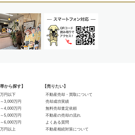
帯から探す】
【売りたい】
00万円以下
不動産売却・買取について
0～3,000万円
売却成功実績
0～4,000万円
無料売却査定依頼
0～5,000万円
不動産の売却の流れ
0～6,000万円
よくある質問
00万円以上
不動産相続対策について