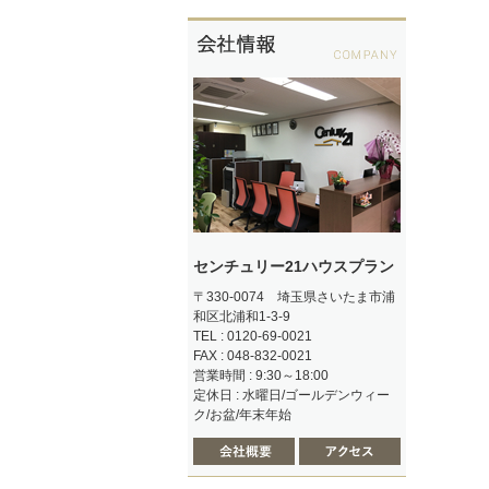
センチュリー21ハウスプラン
〒330-0074 埼玉県さいたま市浦
和区北浦和1-3-9
TEL : 0120-69-0021
FAX : 048-832-0021
営業時間 : 9:30～18:00
定休日 : 水曜日/ゴールデンウィー
ク/お盆/年末年始