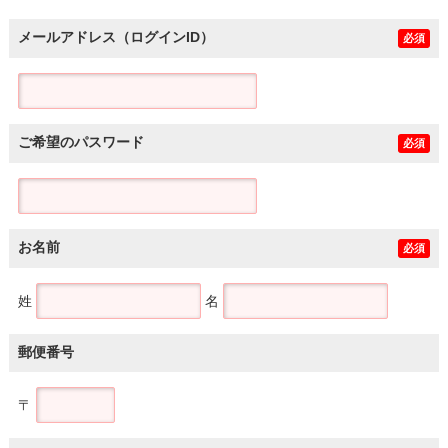
メールアドレス（ログインID）
必須
ご希望のパスワード
必須
お名前
必須
姓
名
郵便番号
〒