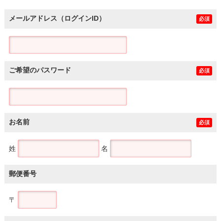
メールアドレス（ログインID）
必須
ご希望のパスワード
必須
お名前
必須
姓
名
郵便番号
〒