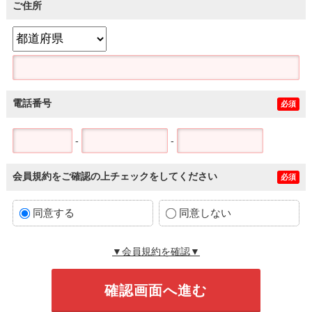
ご住所
電話番号
必須
-
-
会員規約をご確認の上チェックをしてください
必須
同意する
同意しない
▼会員規約を確認▼