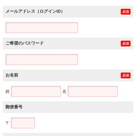
メールアドレス（ログインID）
必須
ご希望のパスワード
必須
お名前
必須
姓
名
郵便番号
〒