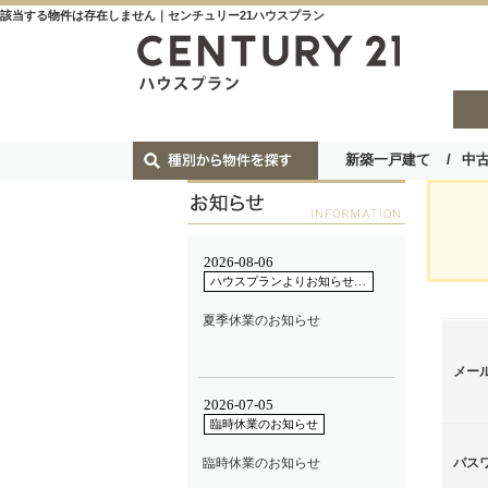
該当する物件は存在しません｜センチュリー21ハウスプラン
新築一戸建て
中
メー
パス