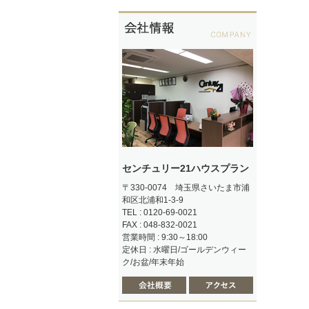
センチュリー21ハウスプラン
〒330-0074 埼玉県さいたま市浦
和区北浦和1-3-9
TEL : 0120-69-0021
FAX : 048-832-0021
営業時間 : 9:30～18:00
定休日 : 水曜日/ゴールデンウィー
ク/お盆/年末年始