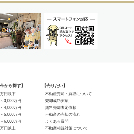
帯から探す】
【売りたい】
00万円以下
不動産売却・買取について
0～3,000万円
売却成功実績
0～4,000万円
無料売却査定依頼
0～5,000万円
不動産の売却の流れ
0～6,000万円
よくある質問
00万円以上
不動産相続対策について