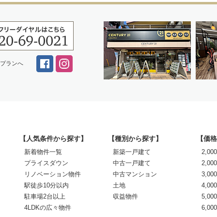
スプランへ
【人気条件から探す】
【種別から探す】
【価格
新着物件一覧
新築一戸建て
2,0
プライスダウン
中古一戸建て
2,00
リノベーション物件
中古マンション
3,00
駅徒歩10分以内
土地
4,00
駐車場2台以上
収益物件
5,00
4LDKの広々物件
6,0