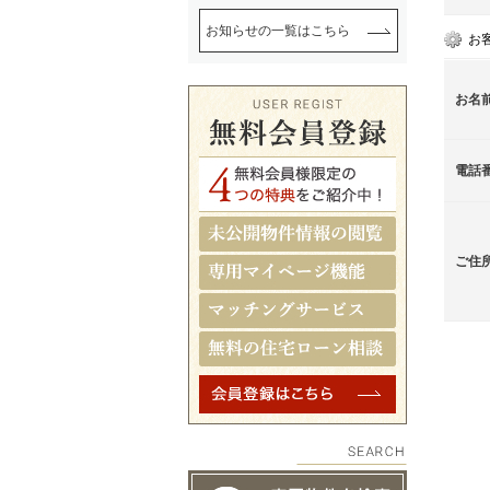
お知らせの一覧はこちら
お
お名
電話
ご住