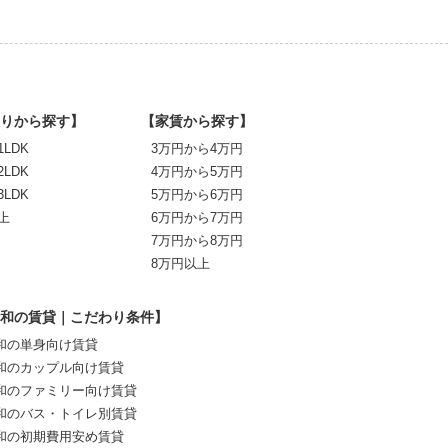
りから探す】
【家賃から探す】
1LDK
3万円から4万円
2LDK
4万円から5万円
3LDK
5万円から6万円
上
6万円から7万円
7万円から8万円
8万円以上
和の賃貸｜こだわり条件】
和の単身向け賃貸
和のカップル向け賃貸
和のファミリー向け賃貸
和のバス・トイレ別賃貸
和の初期費用安め賃貸