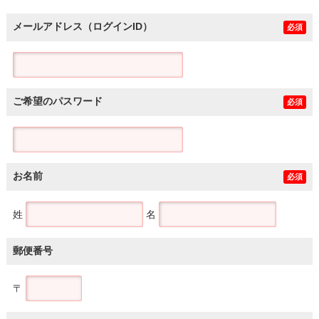
メールアドレス（ログインID）
必須
ご希望のパスワード
必須
お名前
必須
姓
名
郵便番号
〒