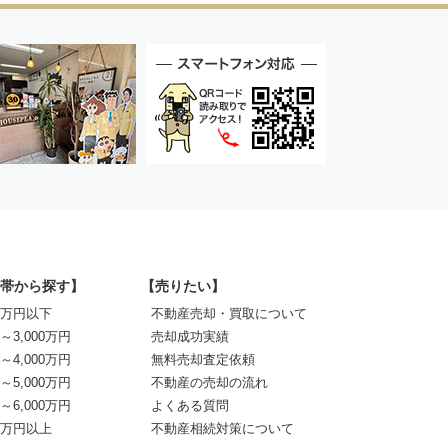
帯から探す】
【売りたい】
00万円以下
不動産売却・買取について
0～3,000万円
売却成功実績
0～4,000万円
無料売却査定依頼
0～5,000万円
不動産の売却の流れ
0～6,000万円
よくある質問
00万円以上
不動産相続対策について