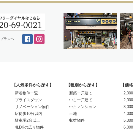
スプランへ
【人気条件から探す】
【種別から探す】
【価格
新着物件一覧
新築一戸建て
2,0
プライスダウン
中古一戸建て
2,00
リノベーション物件
中古マンション
3,00
駅徒歩10分以内
土地
4,00
駐車場2台以上
収益物件
5,00
4LDKの広々物件
6,0