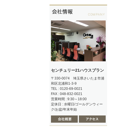
センチュリー21ハウスプラン
〒330-0074 埼玉県さいたま市浦
和区北浦和1-3-9
TEL : 0120-69-0021
FAX : 048-832-0021
営業時間 : 9:30～18:00
定休日 : 水曜日/ゴールデンウィー
ク/お盆/年末年始