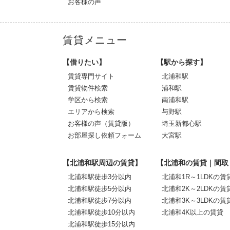
お客様の声
賃貸メニュー
【借りたい】
【駅から探す】
賃貸専門サイト
北浦和駅
賃貸物件検索
浦和駅
学区から検索
南浦和駅
エリアから検索
与野駅
お客様の声（賃貸版）
埼玉新都心駅
お部屋探し依頼フォーム
大宮駅
【北浦和駅周辺の賃貸】
【北浦和の賃貸｜間取
北浦和駅徒歩3分以内
北浦和1R～1LDKの賃
北浦和駅徒歩5分以内
北浦和2K～2LDKの賃
北浦和駅徒歩7分以内
北浦和3K～3LDKの賃
北浦和駅徒歩10分以内
北浦和4K以上の賃貸
北浦和駅徒歩15分以内