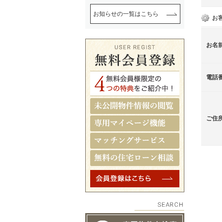
お知らせの一覧はこちら
お
お名
電話
ご住