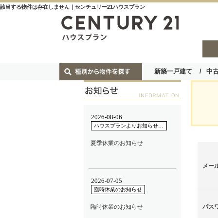
該当する物件は存在しません｜センチュリー21ハウスプラン
新築一戸建て
中
メー
パス