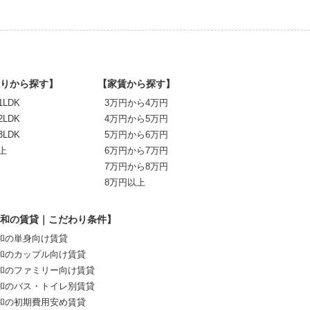
りから探す】
【家賃から探す】
1LDK
3万円から4万円
2LDK
4万円から5万円
3LDK
5万円から6万円
上
6万円から7万円
7万円から8万円
8万円以上
和の賃貸｜こだわり条件】
和の単身向け賃貸
和のカップル向け賃貸
和のファミリー向け賃貸
和のバス・トイレ別賃貸
和の初期費用安め賃貸