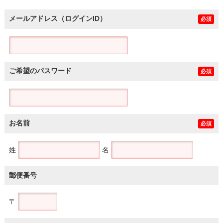
メールアドレス（ログインID）
必須
ご希望のパスワード
必須
お名前
必須
姓
名
郵便番号
〒