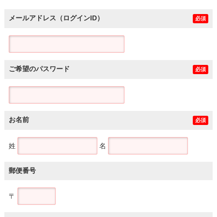
メールアドレス（ログインID）
必須
ご希望のパスワード
必須
お名前
必須
姓
名
郵便番号
〒