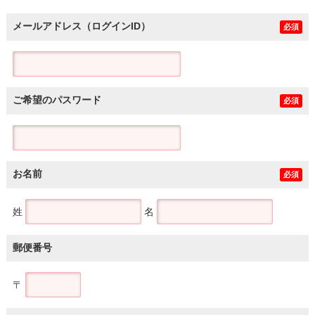
メールアドレス（ログインID）
必須
ご希望のパスワード
必須
お名前
必須
姓
名
郵便番号
〒