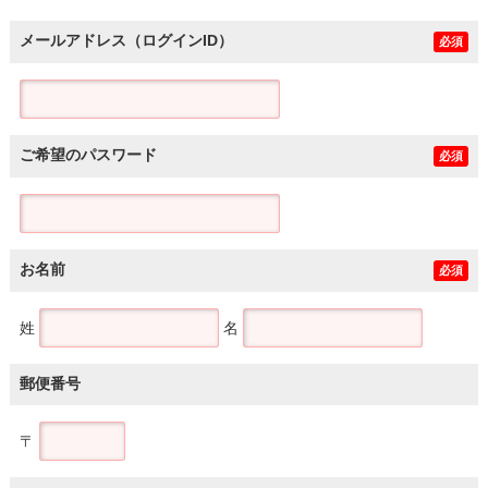
メールアドレス（ログインID）
必須
ご希望のパスワード
必須
お名前
必須
姓
名
郵便番号
〒