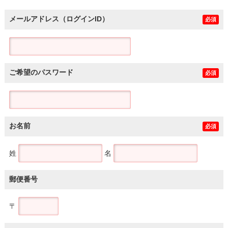
メールアドレス（ログインID）
必須
ご希望のパスワード
必須
お名前
必須
姓
名
郵便番号
〒