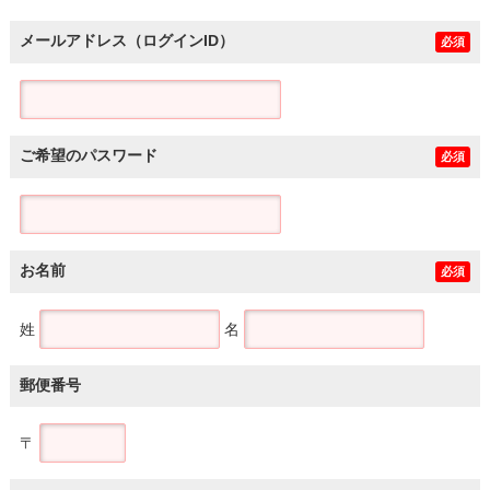
メールアドレス（ログインID）
必須
ご希望のパスワード
必須
お名前
必須
姓
名
郵便番号
〒