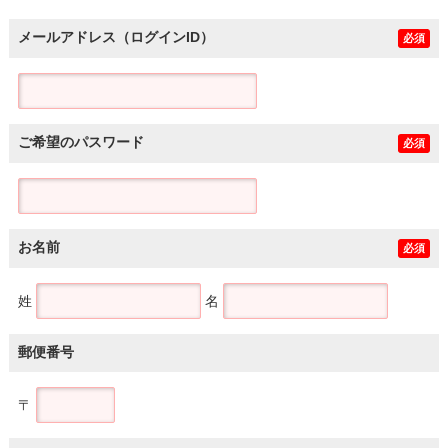
メールアドレス（ログインID）
必須
ご希望のパスワード
必須
お名前
必須
姓
名
郵便番号
〒