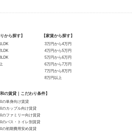
りから探す】
【家賃から探す】
1LDK
3万円から4万円
2LDK
4万円から5万円
3LDK
5万円から6万円
上
6万円から7万円
7万円から8万円
8万円以上
和の賃貸｜こだわり条件】
和の単身向け賃貸
和のカップル向け賃貸
和のファミリー向け賃貸
和のバス・トイレ別賃貸
和の初期費用安め賃貸