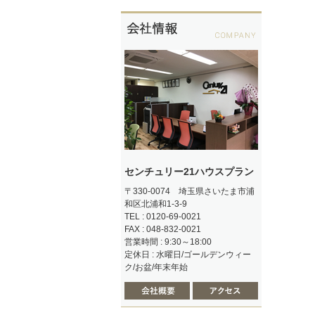
センチュリー21ハウスプラン
〒330-0074 埼玉県さいたま市浦
和区北浦和1-3-9
TEL : 0120-69-0021
FAX : 048-832-0021
営業時間 : 9:30～18:00
定休日 : 水曜日/ゴールデンウィー
ク/お盆/年末年始