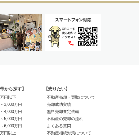
帯から探す】
【売りたい】
00万円以下
不動産売却・買取について
0～3,000万円
売却成功実績
0～4,000万円
無料売却査定依頼
0～5,000万円
不動産の売却の流れ
0～6,000万円
よくある質問
00万円以上
不動産相続対策について