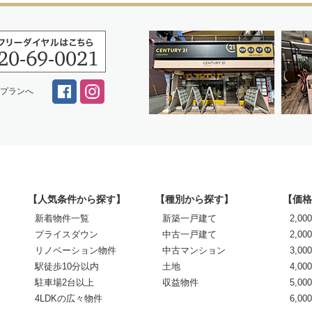
スプランへ
【人気条件から探す】
【種別から探す】
【価格
新着物件一覧
新築一戸建て
2,0
プライスダウン
中古一戸建て
2,00
リノベーション物件
中古マンション
3,00
駅徒歩10分以内
土地
4,00
駐車場2台以上
収益物件
5,00
4LDKの広々物件
6,0