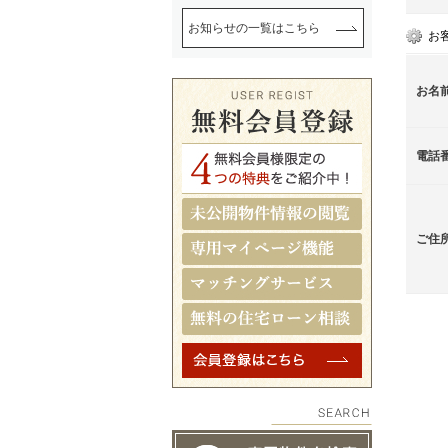
お知らせの一覧はこちら
お
お名
電話
ご住