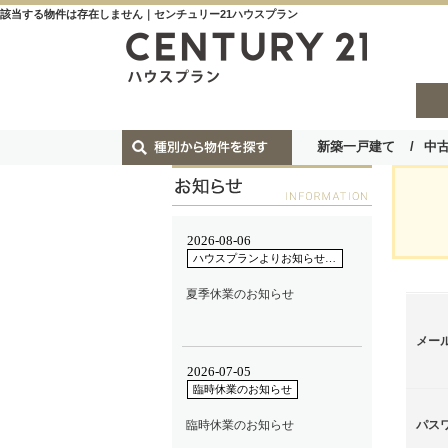
該当する物件は存在しません｜センチュリー21ハウスプラン
新築一戸建て
中
メー
パス